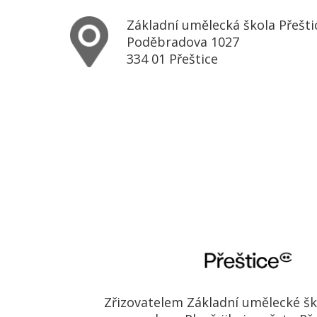
Základní umělecká škola Přešti
Poděbradova 1027
334 01 Přeštice
Zřizovatelem Základní umělecké ško