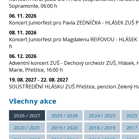
Sopramonte, 06:00 h
06. 11. 2026
Koncert Juniorfest pro Pavla ZEDNÍČKA - HLÁSEK ZUŠ Př
08. 11. 2026
Koncert Juniorfest pro Magdalenu REIFOVOU - HLÁSEK Z
h
06. 12. 2026
Adventní koncert ZUŠ - Dechový orchestr ZUŠ, Hlásek, 
Marie, Přeštice, 16:00 h
19. 08. 2027 - 22. 08. 2027
SOUSTŘEDĚNÍ HLÁSKU ZUŠ Přeštice, penzion Zelený Háj
Všechny akce
2026 / 2027
2025 / 2026
2024 / 2025
2023 
2020 / 2021
2019 / 2020
2018 / 2019
2017 