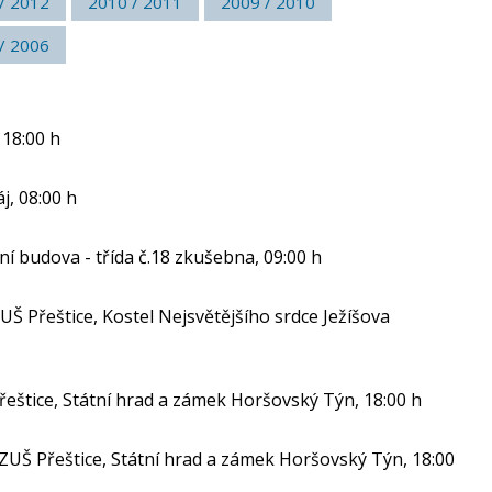
/ 2012
2010 / 2011
2009 / 2010
/ 2006
 18:00 h
, 08:00 h
 budova - třída č.18 zkušebna, 09:00 h
Přeštice, Kostel Nejsvětějšího srdce Ježíšova
eštice, Státní hrad a zámek Horšovský Týn, 18:00 h
UŠ Přeštice, Státní hrad a zámek Horšovský Týn, 18:00