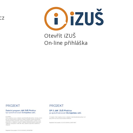
cz
Otevřít iZUŠ
On-line přihláška