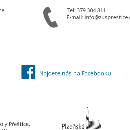
ce
Tel: 379 304 811
E-mail:
info@zusprestice.
Najdete nás na Facebooku
ly Přeštice,