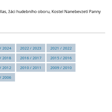
Hlas, žáci hudebního oboru, Kostel Nanebevzetí Panny
/ 2024
2022 / 2023
2021 / 2022
/ 2018
2016 / 2017
2015 / 2016
/ 2012
2010 / 2011
2009 / 2010
/ 2006