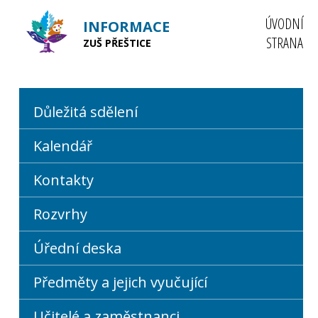
ÚVODNÍ
INFORMACE
STRANA
ZUŠ PŘEŠTICE
Důležitá sdělení
Kalendář
Kontakty
Rozvrhy
Úřední deska
Předměty a jejich vyučující
Učitelé a zaměstnanci