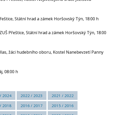
eštice, Státní hrad a zámek Horšovský Týn, 18:00 h
UŠ Přeštice, Státní hrad a zámek Horšovský Týn, 18:00
Hlas, žáci hudebního oboru, Kostel Nanebevzetí Panny
, 08:00 h
/ 2024
2022 / 2023
2021 / 2022
/ 2018
2016 / 2017
2015 / 2016